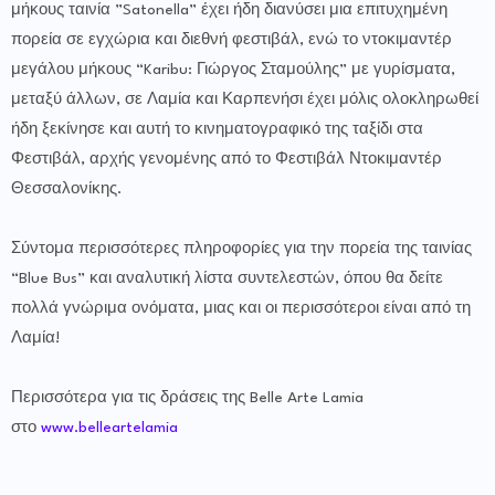
μήκους ταινία ”Satonella” έχει ήδη διανύσει μια επιτυχημένη
πορεία σε εγχώρια και διεθνή φεστιβάλ, ενώ το ντοκιμαντέρ
μεγάλου μήκους “Karibu: Γιώργος Σταμούλης” με γυρίσματα,
μεταξύ άλλων, σε Λαμία και Καρπενήσι έχει μόλις ολοκληρωθεί
ήδη ξεκίνησε και αυτή το κινηματογραφικό της ταξίδι στα
Φεστιβάλ, αρχής γενομένης από το Φεστιβάλ Ντοκιμαντέρ
Θεσσαλονίκης.
Σύντομα περισσότερες πληροφορίες για την πορεία της ταινίας
“Blue Bus” και αναλυτική λίστα συντελεστών, όπου θα δείτε
πολλά γνώριμα ονόματα, μιας και οι περισσότεροι είναι από τη
Λαμία!
Περισσότερα για τις δράσεις της Belle Arte Lamia
στο
www.belleartelamia