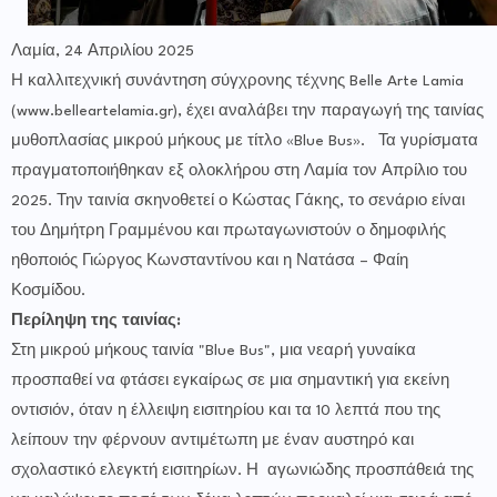
Λαμία, 24 Απριλίου 2025
Η καλλιτεχνική συνάντηση σύγχρονης τέχνης Belle Arte Lamia
(www.belleartelamia.gr), έχει αναλάβει την παραγωγή της ταινίας
μυθοπλασίας μικρού μήκους με τίτλο «Blue Bus». Τα γυρίσματα
πραγματοποιήθηκαν εξ ολοκλήρου στη Λαμία τον Απρίλιο του
2025. Την ταινία σκηνοθετεί ο Κώστας Γάκης, το σενάριο είναι
του Δημήτρη Γραμμένου και πρωταγωνιστούν ο δημοφιλής
ηθοποιός Γιώργος Κωνσταντίνου και η Νατάσα – Φαίη
Κοσμίδου.
Περίληψη της ταινίας:
Στη μικρού μήκους ταινία "Blue Bus", μια νεαρή γυναίκα
προσπαθεί να φτάσει εγκαίρως σε μια σημαντική για εκείνη
οντισιόν, όταν η έλλειψη εισιτηρίου και τα 10 λεπτά που της
λείπουν την φέρνουν αντιμέτωπη με έναν αυστηρό και
σχολαστικό ελεγκτή εισιτηρίων. Η αγωνιώδης προσπάθειά της