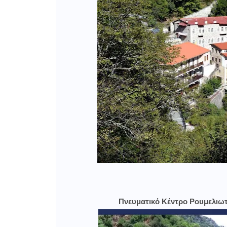
Πνευματικό Κέντρο Ρουμελιω