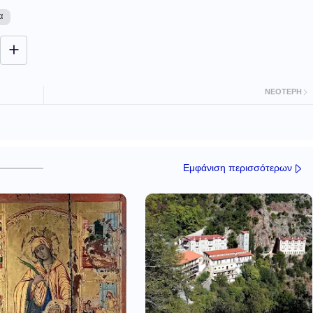
α
ΝΕΌΤΕΡΗ
Εμφάνιση περισσότερων