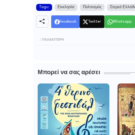
Tags:
Εκκλησία
Πολιτισμός
Στερεά Ελλάδ
Facebook
Twitter
Whatsapp
ΠΑΛΑΙΌΤΕΡΗ
Μπορεί να σας αρέσει