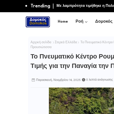
Trending
Με λαμπρότητα τιμήθηκε η Πολ
Home
Ροή
Δομοκός
Αρχική σελίδα
Στερεά Ελλάδα
Το Πνευματικό Κέντρο 
Προυσιώτισσα
Το Πνευματικό Κέντρο Ρου
Τιμής για την Παναγία την
0 λεπτά ανάγνωσης
Παρασκευή, Νοεμβρίου 14, 2025