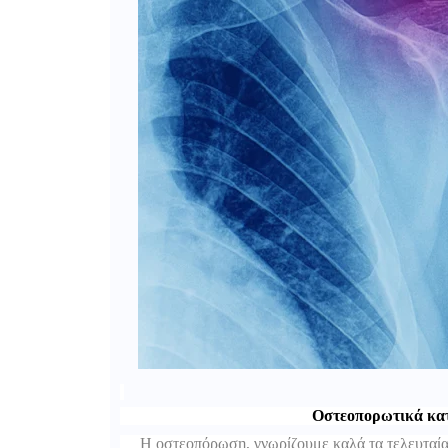
Οστεοπορωτικά κατ
Η οστεοπόρωση, γνωρίζουμε καλά τα τελευταία χ