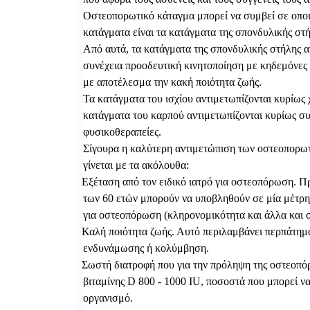
Οστεοπορωτικό κάταγμα μπορεί να συμβεί σε οπο
κατάγματα είναι τα κατάγματα της σπονδυλικής στή
Από αυτά, τα κατάγματα της σπονδυλικής στήλης α
συνέχεια προοδευτική κινητοποίηση με κηδεμόνες
με αποτέλεσμα την κακή ποιότητα ζωής.
Τα κατάγματα του ισχίου αντιμετωπίζονται κυρίως
κατάγματα του καρπού αντιμετωπίζονται κυρίως συ
φυσικοθεραπείες.
Σίγουρα η καλύτερη αντιμετώπιση των οστεοπορωτ
γίνεται με τα ακόλουθα:
1.
Εξέταση από τον ειδικό ιατρό για οστεοπόρωση. Πρ
των 60 ετών μπορούν να υποβληθούν σε μία μέτρη
για οστεοπόρωση (κληρονομικότητα και άλλα και σ
2.
Καλή ποιότητα ζωής. Αυτό περιλαμβάνει περπάτημα
ενδυνάμωσης ή κολύμβηση.
3.
Σωστή διατροφή που για την πρόληψη της οστεοπό
βιταμίνης D 800 - 1000 IU, ποσοστά που μπορεί ν
οργανισμό.