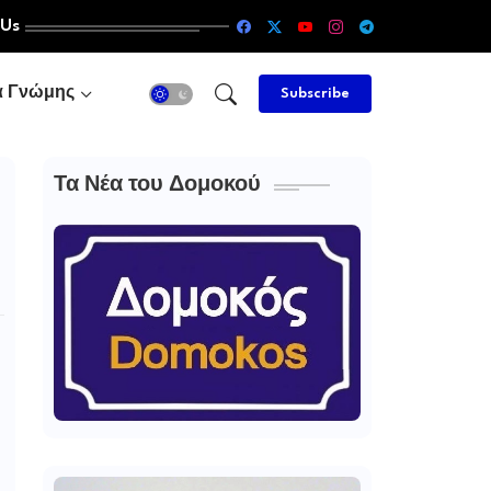
 Us
α Γνώμης
Subscribe
Τα Νέα του Δομοκού