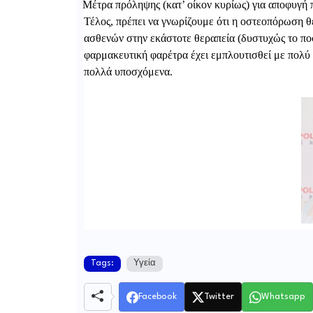
4.
Μέτρα πρόληψης (κατ’ οίκον κυρίως) για αποφυγή
Τέλος, πρέπει να γνωρίζουμε ότι η οστεοπόρωση 
ασθενών στην εκάστοτε θεραπεία (δυστυχώς το ποσ
φαρμακευτική φαρέτρα έχει εμπλουτισθεί με πολύ
πολλά υποσχόμενα.
Tags:
Υγεία
Facebook
Twitter
Whatsapp