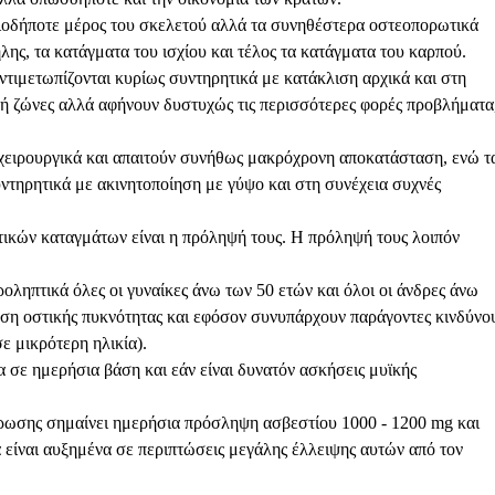
ιοδήποτε μέρος του σκελετού αλλά τα συνηθέστερα οστεοπορωτικά
λης, τα κατάγματα του ισχίου και τέλος τα κατάγματα του καρπού.
ντιμετωπίζονται κυρίως συντηρητικά με κατάκλιση αρχικά και στη
 ή ζώνες αλλά αφήνουν δυστυχώς τις περισσότερες φορές προβλήματα
 χειρουργικά και απαιτούν συνήθως μακρόχρονη αποκατάσταση, ενώ τ
ντηρητικά με ακινητοποίηση με γύψο και στη συνέχεια συχνές
ικών καταγμάτων είναι η πρόληψή τους. Η πρόληψή τους λοιπόν
οληπτικά όλες οι γυναίκες άνω των 50 ετών και όλοι οι άνδρες άνω
ση οστικής πυκνότητας και εφόσον συνυπάρχουν παράγοντες κινδύνο
ε μικρότερη ηλικία).
 σε ημερήσια βάση και εάν είναι δυνατόν ασκήσεις μυϊκής
ρωσης σημαίνει ημερήσια πρόσληψη ασβεστίου 1000 - 1200 mg και
α είναι αυξημένα σε περιπτώσεις μεγάλης έλλειψης αυτών από τον