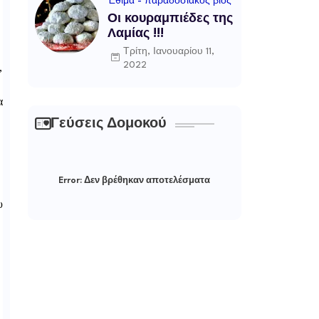
Έθιμα - παραδοσιακός βίος
Οι κουραμπιέδες της
Λαμίας !!!
Τρίτη, Ιανουαρίου 11,
2022
,
α
Γεύσεις Δομοκού
Error:
Δεν βρέθηκαν αποτελέσματα
υ