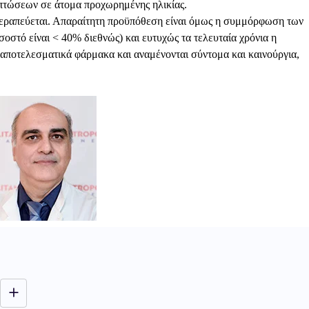
 πτώσεων σε άτομα προχωρημένης ηλικίας.
θεραπεύεται. Απαραίτητη προϋπόθεση είναι όμως η συμμόρφωση των
οστό είναι < 40% διεθνώς) και ευτυχώς τα τελευταία χρόνια η
 αποτελεσματικά φάρμακα και αναμένονται σύντομα και καινούργια,