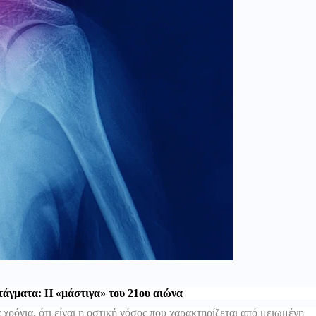
άγματα: Η «μάστιγα» του 21ου αιώνα
ρόνια, ότι είναι η οστική νόσος που χαρακτηρίζεται από μειωμένη