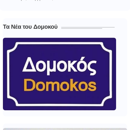
Τα Νέα του Δομοκού