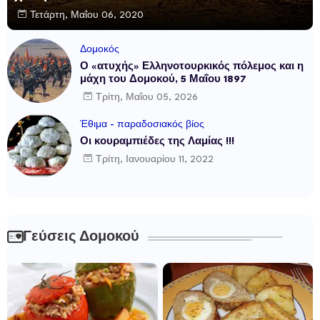
Τετάρτη, Μαΐου 06, 2020
Δομοκός
Ο «ατυχής» Ελληνοτουρκικός πόλεμος και η
μάχη του Δομοκού, 5 Μαΐου 1897
Τρίτη, Μαΐου 05, 2026
Έθιμα - παραδοσιακός βίος
Οι κουραμπιέδες της Λαμίας !!!
Τρίτη, Ιανουαρίου 11, 2022
Γεύσεις Δομοκού