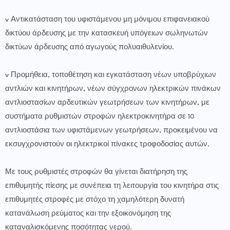
v Αντικατάσταση του υφιστάμενου μη μόνιμου επιφανειακού
δικτύου άρδευσης με την κατασκευή υπόγειων σωληνωτών
δικτύων άρδευσης από αγωγούς πολυαιθυλενίου.
v Προμήθεια, τοποθέτηση και εγκατάσταση νέων υποβρύχιων
αντλιών και κινητήρων, νέων σύγχρονων ηλεκτρικών πινάκων
αντλιοστασίων αρδευτικών γεωτρήσεων των κινητήρων, με
συστήματα ρυθμιστών στροφών ηλεκτροκινητήρα σε 10
αντλιοστάσια των υφιστάμενων γεωτρήσεων, προκειμένου να
εκσυγχρονιστούν οι ηλεκτρικοί πίνακες τροφοδοσίας αυτών.
Με τους ρυθμιστές στροφών θα γίνεται διατήρηση της
επιθυμητής πίεσης με συνέπεια τη λειτουργία του κινητήρα στις
επιθυμητές στροφές με στόχο τη χαμηλότερη δυνατή
κατανάλωση ρεύματος και την εξοικονόμηση της
καταναλισκόμενης ποσότητας νερού.