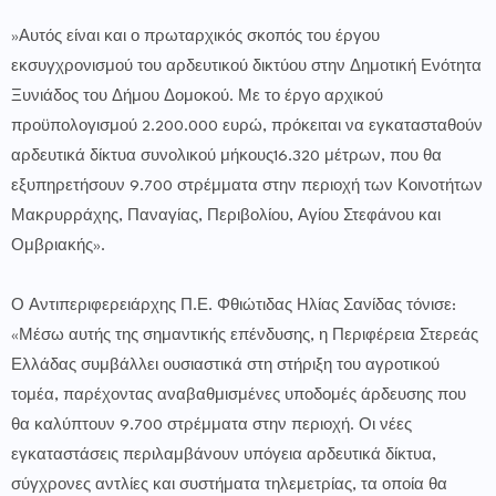
»Αυτός είναι και ο πρωταρχικός σκοπός του έργου
εκσυγχρονισμού του αρδευτικού δικτύου στην Δημοτική Ενότητα
Ξυνιάδος του Δήμου Δομοκού. Με το έργο αρχικού
προϋπολογισμού 2.200.000 ευρώ, πρόκειται να εγκατασταθούν
αρδευτικά δίκτυα συνολικού μήκους16.320 μέτρων, που θα
εξυπηρετήσουν 9.700 στρέμματα στην περιοχή των Κοινοτήτων
Μακρυρράχης, Παναγίας, Περιβολίου, Αγίου Στεφάνου και
Ομβριακής».
Ο Αντιπεριφερειάρχης Π.Ε. Φθιώτιδας Ηλίας Σανίδας τόνισε:
«Μέσω αυτής της σημαντικής επένδυσης, η Περιφέρεια Στερεάς
Ελλάδας συμβάλλει ουσιαστικά στη στήριξη του αγροτικού
τομέα, παρέχοντας αναβαθμισμένες υποδομές άρδευσης που
θα καλύπτουν 9.700 στρέμματα στην περιοχή. Οι νέες
εγκαταστάσεις περιλαμβάνουν υπόγεια αρδευτικά δίκτυα,
σύγχρονες αντλίες και συστήματα τηλεμετρίας, τα οποία θα