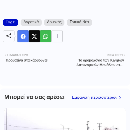
Tags:
Αγροτικά
Δομοκός
Τοπικά Νέα
ΠΑΛΑΙΌΤΕΡΗ
ΝΕΌΤΕΡΗ
Προβατίνα στα κάρβουνα!
Το δρομολόγιο των Κινητών
Αστυνομικών Μονάδων στην
περιοχή Δομοκού (14-11)
Μπορεί να σας αρέσει
Εμφάνιση περισσότερων