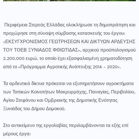
Περιφέρεια Στερεάς Ελλάδας ολοκλήρωσε τη δημοπράτηση και
προχώρησε στη σύναψη σύμβασης κατασκευής του έργου:
«ΕΚΣΥΓΧΡΟΝΙΣΜΟΣ ΓΕΩΤΡΗΣΕΩΝ ΚΑΙ ΔΙΚΤΥΩΝ ΑΡΔΕΥΣΗΣ
ΤΟΥ ΤΟΕΒ ΞΥΝΙΑΔΟΣ ΦΘΙΩΤΙΔΑΣ», αρχικού προϋπολογισμού
2.200.000 ευρώ, το οποίο έχει εξασφαλισμένη χρηματοδότηση
από το «Πρόγραμμα Αγροτικής Ανάπτυξης 2014 – 2020».
Τα αρδευτικά δίκτυα πρόκειται να εξυπηρετήσουν αγροκτήματα
των Τοπικών Κοινοτήτων Μακρυρράχης, Παναγίας, Περιβολίου,
Αγίου Στεφάνου και Ομβριακής της Δημοτικής Ενότητας
Ξυνιάδος του Δήμου Δομοκού.
Στο αντικείμενο της εργολαβίας περιλαμβάνονται τα εξής επί
μέρους έργα: