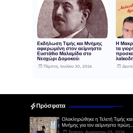
Εκδήλωση Τιμής και Μνήμης
Η Μακρ
αφιερωμένη στον αείμνηστο
τα γιορ
Ευστάθιο Μαλαμίδα στο
προσκα
Νεοχώρι Δομοκού:
λαϊκοδη
Πέμπτη, Ιουλίου 30, 2026
Δευτέ
Πρόσφατα
Ολοκληρώθηκε η Τελετή Τιμής και
Μνήμης για τον αείμνηστο πρώην
Υπουργό Ευστάθιο Μαλαμίδα στο
Τετάρτη, Αυγούστου 05, 2026