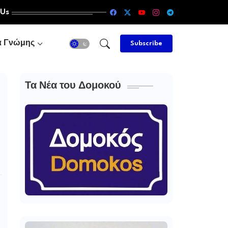
 Us
α Γνώμης
Subscribe
Τα Νέα του Δομοκού