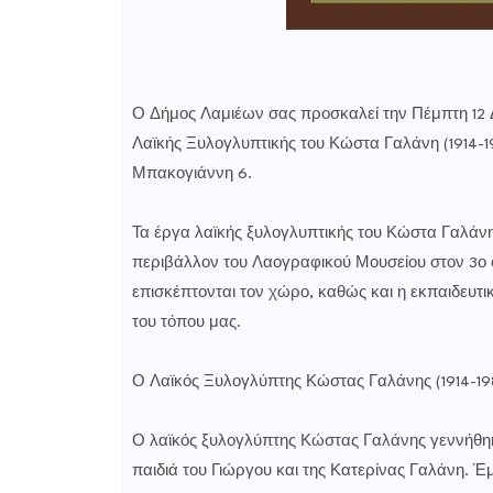
Ο Δήμος Λαμιέων σας προσκαλεί την Πέμπτη 12 Δ
Λαϊκής Ξυλογλυπτικής του Κώστα Γαλάνη (1914-1
Μπακογιάννη 6.
Τα έργα λαϊκής ξυλογλυπτικής του Κώστα Γαλάνη,
περιβάλλον του Λαογραφικού Μουσείου στον 3ο ό
επισκέπτονται τον χώρο, καθώς και η εκπαιδευτικ
του τόπου μας.
Ο Λαϊκός Ξυλογλύπτης Κώστας Γαλάνης (1914-19
Ο λαϊκός ξυλογλύπτης Κώστας Γαλάνης γεννήθηκε
παιδιά του Γιώργου και της Κατερίνας Γαλάνη. Έ