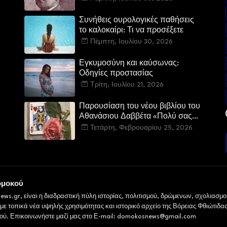
Δομοκού:
Συνήθεις ουρολογικές παθήσεις
το καλοκαίρι: Τι να προσέξετε
Πέμπτη, Ιουλίου 30, 2026
Εγκυμοσύνη και καύσωνας:
Οδηγίες προστασίας
Τρίτη, Ιουλίου 21, 2026
Παρουσίαση του νέου βιβλίου του
Αθανάσιου Δαββέτα «Πολύ σας
αγαπήσαμε» στον Ιανό
Τετάρτη, Φεβρουαρίου 25, 2026
ομοκού
ws.gr, είναι η διαδραστική πύλη ιστορίας, πολιτισμού, δρώμενων, σχολιασμο
ε τοπικά νέα υψηλής χρησιμότητας και ιστορικό αρχείο της Βόρειας Φθιώτιδας
ού. Επικοινωνήστε μαζί μας στο Ε-mail: domokosnews@gmail.com