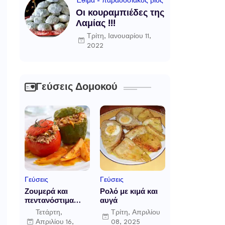
Έθιμα - παραδοσιακός βίος
Οι κουραμπιέδες της
Λαμίας !!!
Τρίτη, Ιανουαρίου 11,
2022
Γεύσεις Δομοκού
Γεύσεις
Γεύσεις
Ζουμερά και
Ρολό με κιμά και
πεντανόστιμα
αυγά
γεμιστά
Τετάρτη,
Τρίτη, Απριλίου
Απριλίου 16,
08, 2025