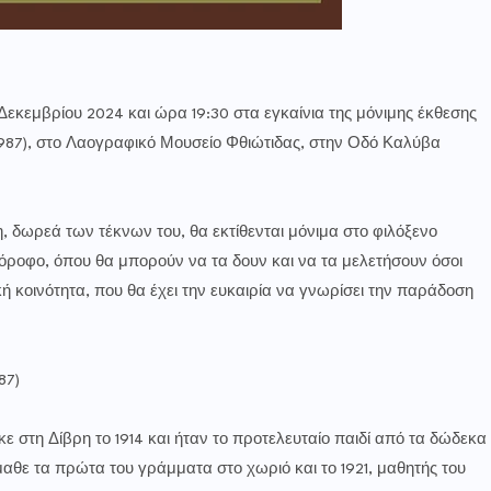
εκεμβρίου 2024 και ώρα 19:30 στα εγκαίνια της μόνιμης έκθεσης
987), στο Λαογραφικό Μουσείο Φθιώτιδας, στην Οδό Καλύβα
 δωρεά των τέκνων του, θα εκτίθενται μόνιμα στο φιλόξενο
ροφο, όπου θα μπορούν να τα δουν και να τα μελετήσουν όσοι
ή κοινότητα, που θα έχει την ευκαιρία να γνωρίσει την παράδοση
87)
 στη Δίβρη το 1914 και ήταν το προτελευταίο παιδί από τα δώδεκα
μαθε τα πρώτα του γράμματα στο χωριό και το 1921, μαθητής του