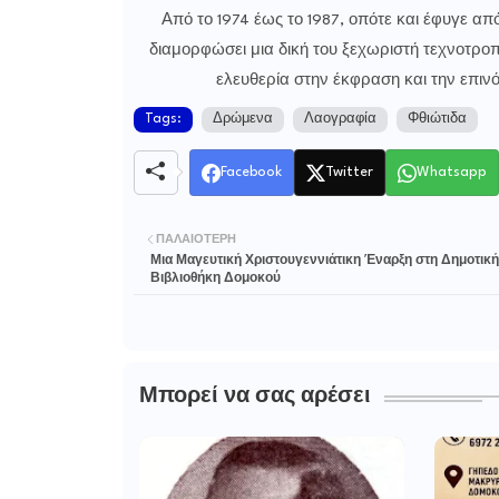
Από το 1974 έως το 1987, οπότε και έφυγε από
διαμορφώσει μια δική του ξεχωριστή τεχνοτρο
ελευθερία στην έκφραση και την επι
Tags:
Δρώμενα
Λαογραφία
Φθιώτιδα
Facebook
Twitter
Whatsapp
ΠΑΛΑΙΌΤΕΡΗ
Μια Μαγευτική Χριστουγεννιάτικη Έναρξη στη Δημοτική
Βιβλιοθήκη Δομοκού
Μπορεί να σας αρέσει