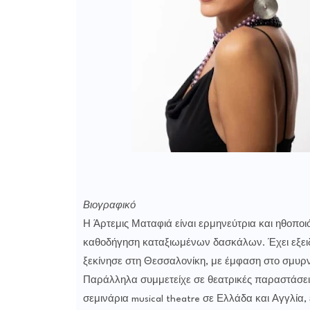
Βιογραφικό
Η Άρτεμις Ματαφιά είναι ερμηνεύτρια και ηθοποι
καθοδήγηση καταξιωμένων δασκάλων. Έχει εξειδι
ξεκίνησε στη Θεσσαλονίκη, με έμφαση στο σμυρνα
Παράλληλα συμμετείχε σε θεατρικές παραστάσει
σεμινάρια musical theatre σε Ελλάδα και Αγγλία, 