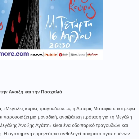
την Άνοιξη και την Πασχαλιά
ιάς «Μεγάλες κυρίες τραγουδούν…», η Άρτεμις Ματαφιά επιστρέφει
 παρουσιάζει μια μοναδική, ανοιξιάτικη πρόταση για τη Μεγάλη
«Μεγάλης Άνοιξης Αγάπη» είναι ένα οδοιπορικό τραγουδιών και
άπη. Η αγαπημένη ερμηνεύτρια ανθολογεί ποιήματα αγαπημένων