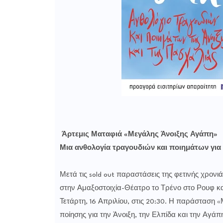
Άρτεμις Ματαφιά «Μεγάλης Άνοιξης Αγάπη»
Μια ανθολογία τραγουδιών και ποιημάτων για 
Μετά τις sold out παραστάσεις της φετινής χρον
στην Αμαξοστοιχία-Θέατρο το Τρένο στο Ρουφ και
Τετάρτη, 16 Απριλίου, στις 20:30. Η παράσταση 
ποίησης για την Άνοιξη, την Ελπίδα και την Αγ