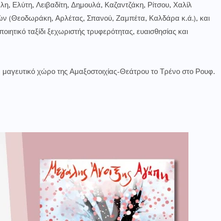
, Ελύτη, Λειβαδίτη, Δημουλά, Καζαντζάκη, Ρίτσου, Χαλίλ
ών (Θεοδωράκη, Αρλέτας, Σπανού, Ζαμπέτα, Καλδάρα κ.ά.), και
οιητικό ταξίδι ξεχωριστής τρυφερότητας, ευαισθησίας και
 μαγευτικό χώρο της Αμαξοστοιχίας-Θεάτρου το Τρένο στο Ρουφ.