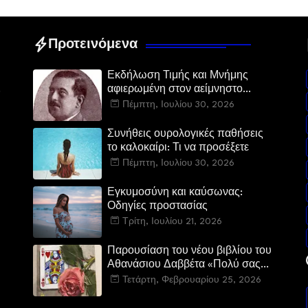
Προτεινόμενα
Εκδήλωση Τιμής και Μνήμης
αφιερωμένη στον αείμνηστο
Ευστάθιο Μαλαμίδα στο Νεοχώρι
Πέμπτη, Ιουλίου 30, 2026
Δομοκού:
Συνήθεις ουρολογικές παθήσεις
το καλοκαίρι: Τι να προσέξετε
Πέμπτη, Ιουλίου 30, 2026
Εγκυμοσύνη και καύσωνας:
Οδηγίες προστασίας
Τρίτη, Ιουλίου 21, 2026
Παρουσίαση του νέου βιβλίου του
Αθανάσιου Δαββέτα «Πολύ σας
αγαπήσαμε» στον Ιανό
Τετάρτη, Φεβρουαρίου 25, 2026