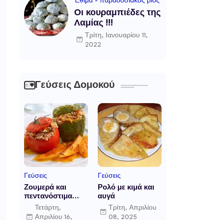
Έθιμα - παραδοσιακός βίος
Οι κουραμπιέδες της
Λαμίας !!!
Τρίτη, Ιανουαρίου 11,
2022
Γεύσεις Δομοκού
Γεύσεις
Γεύσεις
Ζουμερά και
Ρολό με κιμά και
πεντανόστιμα
αυγά
γεμιστά
Τετάρτη,
Τρίτη, Απριλίου
Απριλίου 16,
08, 2025