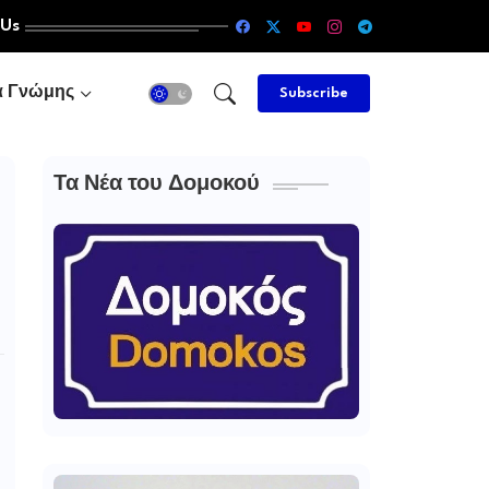
 Us
α Γνώμης
Subscribe
Τα Νέα του Δομοκού