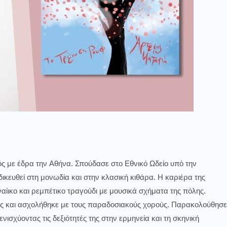
ός με έδρα την Αθήνα. Σπούδασε στο Εθνικό Ωδείο υπό την
κευθεί στη μονωδία και στην κλασική κιθάρα. Η καριέρα της
ίικο και ρεμπέτικο τραγούδι με μουσικά σχήματα της πόλης.
ς και ασχολήθηκε με τους παραδοσιακούς χορούς. Παρακολούθησε
ενισχύοντας τις δεξιότητές της στην ερμηνεία και τη σκηνική