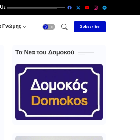
 Us
α Γνώμης
Subscribe
Τα Νέα του Δομοκού