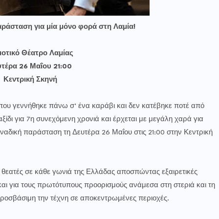
αράσταση για μία μόνο φορά στη Λαμία!
οτικό Θέατρο Λαμίας
τέρα 26 Μαΐου 21:00
Κεντρική Σκηνή
0 που γεννήθηκε πάνω σ’ ένα καράβι και δεν κατέβηκε ποτέ από
ξίδι για 7η συνεχόμενη χρονιά και έρχεται με μεγάλη χαρά για
ναδική παράσταση τη Δευτέρα 26 Μαΐου στις 21:00 στην Κεντρική
ς θεατές σε κάθε γωνιά της Ελλάδας αποσπώντας εξαιρετικές
 και για τους πρωτότυπους προορισμούς ανάμεσα στη στεριά και τη
προσβάσιμη την τέχνη σε αποκεντρωμένες περιοχές.