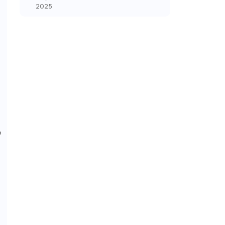
2025
ν