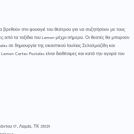
θα βρεθούν στο φουαγιέ του θεάτρου για να συζητήσουν με τους
ίες από τα ταξίδια του Lemon μέχρι σήμερα. Οι θεατές θα μπορούν
es σε δημιουργία της εικαστικού Ιουλίας Σελαλμαζίδη και
emon Cartes Postales είναι διαθέσιμες και κατά την αγορά του
ντου 17, Λαμία, ΤΚ 35131