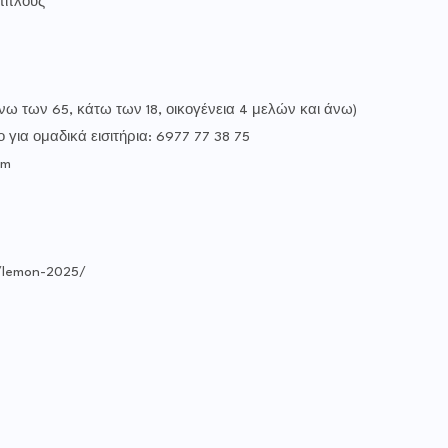
τιτλους
νω των 65, κάτω των 18, οικογένεια 4 μελών και άνω)
για ομαδικά εισιτήρια: 6977 77 38 75
om
r/lemon-2025/