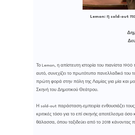
Lemon: η sold-out π
Δημ
Δευ
Το Lemon, η απίστευτη ιστορία του πιανίστα 190
αυτό, συνεχίζει το πρωτότυπο πανελλαδικό του τα
πρώτη φορά στην πόλη της Λαμίας για μία και μο
Σκηνή του Δημοτικού Θεάτρου.
Η sold-out παράσταση-εμπειρία ενθουσιάζει του
κριτικές τόσο για το επί σκηνής αποτέλεσμα όσο
θάλασσα, όπου ταξιδεύει από το 2018 κάνοντας 