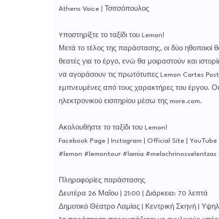
Athens Voice | Τσιτσόπουλος
Yποστηρίξτε το ταξίδι του Lemon!
Μετά το τέλος της παράστασης, οι δύο ηθοποιοί 
θεατές για το έργο, ενώ θα μοιραστούν και ιστορ
να αγοράσουν τις πρωτότυπες Lemon Cartes Postal
εμπνευμένες από τους χαρακτήρες του έργου. Οι L
ηλεκτρονικού εισιτηρίου μέσω της more.com.
Ακολουθήστε το ταξίδι του Lemon!
Facebook Page | Instagram | Official Site | YouTube
#lemon #lemontour #lamia #melachrinosvelentzas
Πληροφορίες παράστασης
Δευτέρα 26 Μαΐου | 21:00 | Διάρκεια: 70 λεπτά
Δημοτικό Θέατρο Λαμίας | Κεντρική Σκηνή | Υψηλά