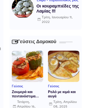
Έθιμα - παραδοσιακός βίος
Οι κουραμπιέδες της
Λαμίας !!!
Τρίτη, Ιανουαρίου 11,
2022
Γεύσεις Δομοκού
η
Γεύσεις
Γεύσεις
Ζουμερά και
Ρολό με κιμά και
,
πεντανόστιμα
αυγά
γεμιστά
Τετάρτη,
Τρίτη, Απριλίου
Απριλίου 16,
08, 2025