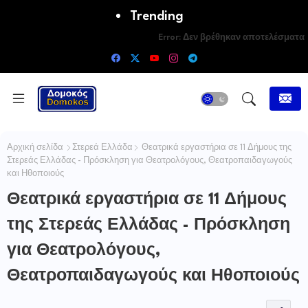
Trending
Error:
Δεν βρέθηκαν αποτελέσματα
Αρχική σελίδα
Στερεά Ελλάδα
Θεατρικά εργαστήρια σε 11 Δήμους της
Στερεάς Ελλάδας - Πρόσκληση για Θεατρολόγους, Θεατροπαιδαγωγούς
και Ηθοποιούς
Θεατρικά εργαστήρια σε 11 Δήμους
της Στερεάς Ελλάδας - Πρόσκληση
για Θεατρολόγους,
Θεατροπαιδαγωγούς και Ηθοποιούς