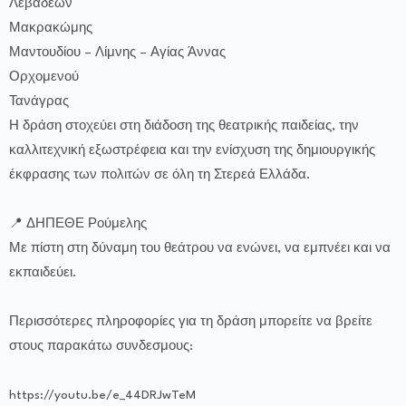
Λεβαδέων
Μακρακώμης
Μαντουδίου – Λίμνης – Αγίας Άννας
Ορχομενού
Τανάγρας
Η δράση στοχεύει στη διάδοση της θεατρικής παιδείας, την
καλλιτεχνική εξωστρέφεια και την ενίσχυση της δημιουργικής
έκφρασης των πολιτών σε όλη τη Στερεά Ελλάδα.
📍 ΔΗΠΕΘΕ Ρούμελης
Με πίστη στη δύναμη του θεάτρου να ενώνει, να εμπνέει και να
εκπαιδεύει.
Περισσότερες πληροφορίες για τη δράση μπορείτε να βρείτε
στους παρακάτω συνδεσμους:
https://youtu.be/e_44DRJwTeM