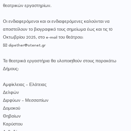
θεατρικών εργαστηρίων.
Οι ενδιαφερόμενοι και οι ενδιαφερόμενες καλούνται να
αποστείλουν το βιογραφικό τους σημείωμα έως και τις 10
Οκτωβρίου 2025, στο e-mail του θεάτρου:
📧 dipether@otenet.gr
Τα θεατρικά εργαστήρια θα υλοποιηθούν στους παρακάτω
Δήμους:
Αμφίκλειας – Ελάτειας
Δελφών
Διρφύων – Μεσσαπίων
Δομοκού
Θηβαίων
Καρύστου