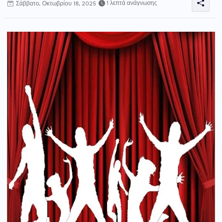
1 λεπτά ανάγνωσης
Σάββατο, Οκτωβρίου 18, 2025