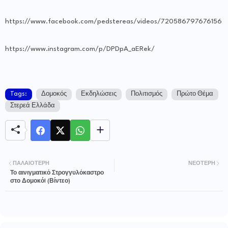
https://www.facebook.com/pedstereas/videos/720586797676156
https://www.instagram.com/p/DPDpA_aERek/
Tags:
Δομοκός
Εκδηλώσεις
Πολιτισμός
Πρώτο Θέμα
Στερεά Ελλάδα
ΠΑΛΑΙΌΤΕΡΗ
ΝΕΌΤΕΡΗ
Το αινιγματικό Στρογγυλόκαστρο
στο Δομοκό! (Βίντεο)