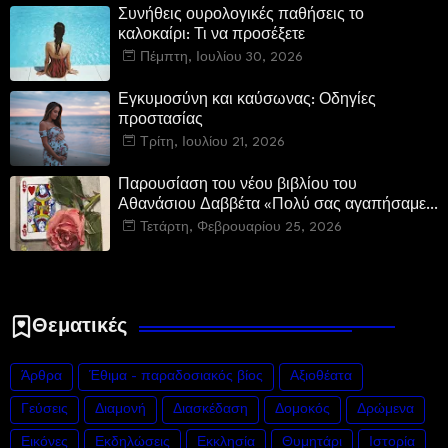
Συνήθεις ουρολογικές παθήσεις το
καλοκαίρι: Τι να προσέξετε
Πέμπτη, Ιουλίου 30, 2026
Εγκυμοσύνη και καύσωνας: Οδηγίες
προστασίας
Τρίτη, Ιουλίου 21, 2026
Παρουσίαση του νέου βιβλίου του
Αθανάσιου Δαββέτα «Πολύ σας αγαπήσαμε»
στον Ιανό
Τετάρτη, Φεβρουαρίου 25, 2026
Θεματικές
Άρθρα
Έθιμα - παραδοσιακός βίος
Αξιοθέατα
Γεύσεις
Διαμονή
Διασκέδαση
Δομοκός
Δρώμενα
Εικόνες
Εκδηλώσεις
Εκκλησία
Θυμητάρι
Ιστορία