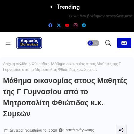
Trending
Error:
Δεν βρέθηκαν αποτελέσματα
Αρχική σελίδα
Φθιώτιδα
Μάθημα οικονομίας στους Μαθητές της Γ
Γυμνασίου από το Μητροπολίτη Φθιώτιδας κ.κ. Συμεών
Μάθημα οικονομίας στους Μαθητές
της Γ Γυμνασίου από το
Μητροπολίτη Φθιώτιδας κ.κ.
Συμεών
1 λεπτά ανάγνωσης
Δευτέρα, Νοεμβρίου 10, 2025