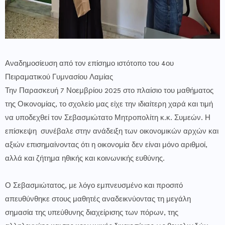
Αναδημοσίευση από τον επίσημο ιστότοπο του 4ου
Πειραματικού Γυμνασίου Λαμίας
Την Παρασκευή 7 Νοεμβρίου 2025 στο πλαίσιο του μαθήματος
της Οικονομίας, το σχολείο μας είχε την ιδιαίτερη χαρά και τιμή
να υποδεχθεί τον Σεβασμιώτατο Μητροπολίτη κ.κ. Συμεών. Η
επίσκεψη συνέβαλε στην ανάδειξη των οικονομικών αρχών και
αξιών επισημαίνοντας ότι η οικονομία δεν είναι μόνο αριθμοί,
αλλά και ζήτημα ηθικής και κοινωνικής ευθύνης.
Ο Σεβασμιώτατος, με λόγο εμπνευσμένο και προσιτό
απευθύνθηκε στους μαθητές αναδεικνύοντας τη μεγάλη
σημασία της υπεύθυνης διαχείρισης των πόρων, της