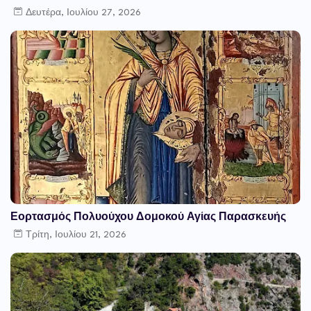
Δευτέρα, Ιουλίου 27, 2026
Εορτασμός Πολυούχου Δομοκού Αγίας Παρασκευής
Τρίτη, Ιουλίου 21, 2026