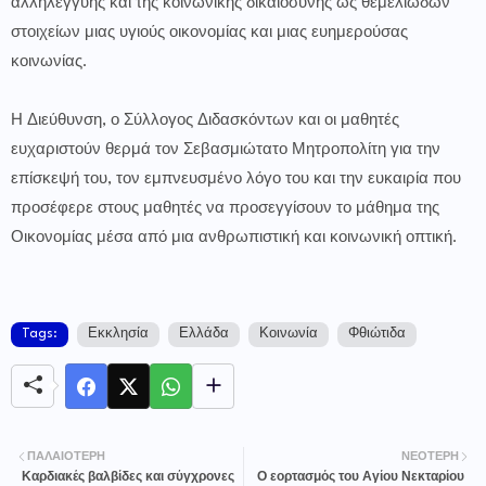
αλληλεγγύης και της κοινωνικής δικαιοσύνης ως θεμελιωδών
στοιχείων μιας υγιούς οικονομίας και μιας ευημερούσας
κοινωνίας.
Η Διεύθυνση, ο Σύλλογος Διδασκόντων και οι μαθητές
ευχαριστούν θερμά τον Σεβασμιώτατο Μητροπολίτη για την
επίσκεψή του, τον εμπνευσμένο λόγο του και την ευκαιρία που
προσέφερε στους μαθητές να προσεγγίσουν το μάθημα της
Οικονομίας μέσα από μια ανθρωπιστική και κοινωνική οπτική.
Tags:
Εκκλησία
Ελλάδα
Κοινωνία
Φθιώτιδα
ΠΑΛΑΙΌΤΕΡΗ
ΝΕΌΤΕΡΗ
Καρδιακές βαλβίδες και σύγχρονες
Ο εορτασμός του Αγίου Νεκταρίου