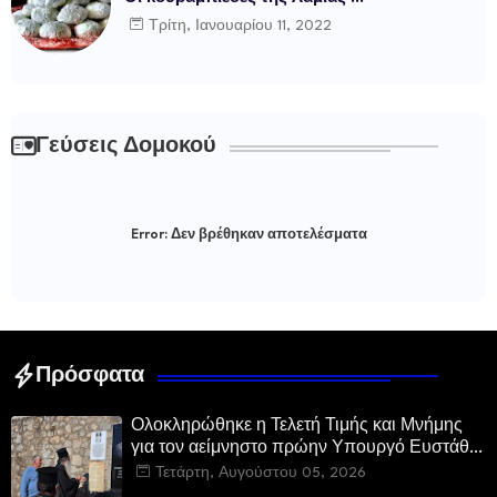
Τρίτη, Ιανουαρίου 11, 2022
Γεύσεις Δομοκού
Error:
Δεν βρέθηκαν αποτελέσματα
Πρόσφατα
Ολοκληρώθηκε η Τελετή Τιμής και Μνήμης
για τον αείμνηστο πρώην Υπουργό Ευστάθιο
Μαλαμίδα στο Νεοχώρι Δομοκού
Τετάρτη, Αυγούστου 05, 2026