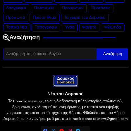
Λαογραφία
Πολιτισμός
Προορισμοί
Προτάσεις
Πρόσωπα
Πρώτο Θέμα
Τα χωριά του Δομοκού
Τοπικά Νέα
Τοπογραφία
Υγεία
Φαγητό
Φθιώτιδα
Αναζήτηση
Νέα του Δομοκού
Το Domokosnews.gr, είναι η διαδραστική πύλη ιστορίας, πολιτισμού,
δρώμενων, σχολιασμού και ενημέρωσης, με τοπικά νέα υψηλής
χρησιμότητας και ιστορικό αρχείο της Βόρειας Φθιώτιδας και του Δήμου
Δομοκού. Επικοινωνήστε μαζί μας στο Ε-mail: domokosnews@gmail.com