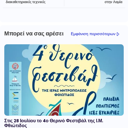
διακαθετηριακές τεχνικές
στην Λαμία
Μπορεί να σας αρέσει
Εμφάνιση περισσότερων
Στις 28 Ιουλίου το 4ο Θερινό Φεστιβάλ της Ι.Μ.
Φθιώτιδος