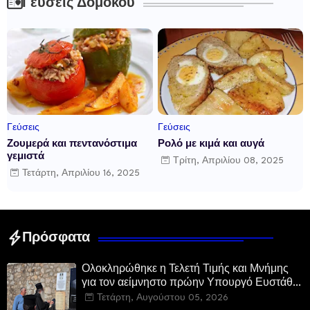
Γεύσεις Δομοκού
Γεύσεις
Γεύσεις
Ζουμερά και πεντανόστιμα
Ρολό με κιμά και αυγά
γεμιστά
Τρίτη, Απριλίου 08, 2025
Τετάρτη, Απριλίου 16, 2025
Πρόσφατα
Ολοκληρώθηκε η Τελετή Τιμής και Μνήμης
για τον αείμνηστο πρώην Υπουργό Ευστάθιο
Μαλαμίδα στο Νεοχώρι Δομοκού
Τετάρτη, Αυγούστου 05, 2026