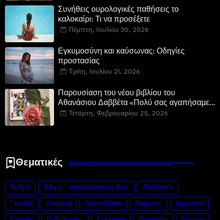
Συνήθεις ουρολογικές παθήσεις το
καλοκαίρι: Τι να προσέξετε
Πέμπτη, Ιουλίου 30, 2026
Εγκυμοσύνη και καύσωνας: Οδηγίες
προστασίας
Τρίτη, Ιουλίου 21, 2026
Παρουσίαση του νέου βιβλίου του
Αθανάσιου Δαββέτα «Πολύ σας αγαπήσαμε»
στον Ιανό
Τετάρτη, Φεβρουαρίου 25, 2026
Θεματικές
Άρθρα
Έθιμα - παραδοσιακός βίος
Αξιοθέατα
Γεύσεις
Διαμονή
Διασκέδαση
Δομοκός
Δρώμενα
Εικόνες
Εκδηλώσεις
Εκκλησία
Θυμητάρι
Ιστορία