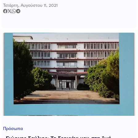
Τετάρτη, Αυγούστου 11, 2021
Πρόσωπα