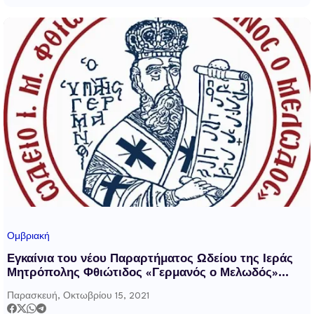
Ομβριακή
Εγκαίνια του νέου Παραρτήματος Ωδείου της Ιεράς
Μητρόπολης Φθιώτιδος «Γερμανός ο Μελωδός»
στην Ομβριακή
Παρασκευή, Οκτωβρίου 15, 2021