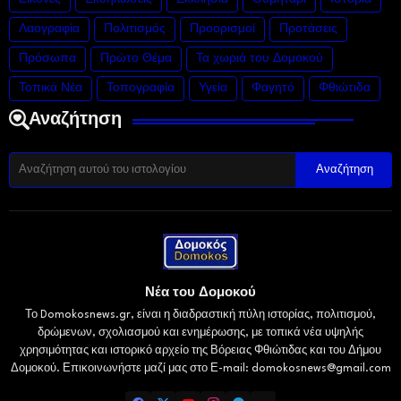
Λαογραφία
Πολιτισμός
Προορισμοί
Προτάσεις
Πρόσωπα
Πρώτο Θέμα
Τα χωριά του Δομοκού
Τοπικά Νέα
Τοπογραφία
Υγεία
Φαγητό
Φθιώτιδα
Αναζήτηση
Νέα του Δομοκού
Το Domokosnews.gr, είναι η διαδραστική πύλη ιστορίας, πολιτισμού,
δρώμενων, σχολιασμού και ενημέρωσης, με τοπικά νέα υψηλής
χρησιμότητας και ιστορικό αρχείο της Βόρειας Φθιώτιδας και του Δήμου
Δομοκού. Επικοινωνήστε μαζί μας στο Ε-mail: domokosnews@gmail.com