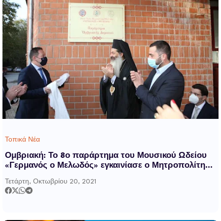
Τοπικά Νέα
Ομβριακή: Το 8ο παράρτημα του Μουσικού Ωδείου
«Γερμανός ο Μελωδός» εγκαινίασε ο Μητροπολίτης
Φθιώτιδας
Τετάρτη, Οκτωβρίου 20, 2021