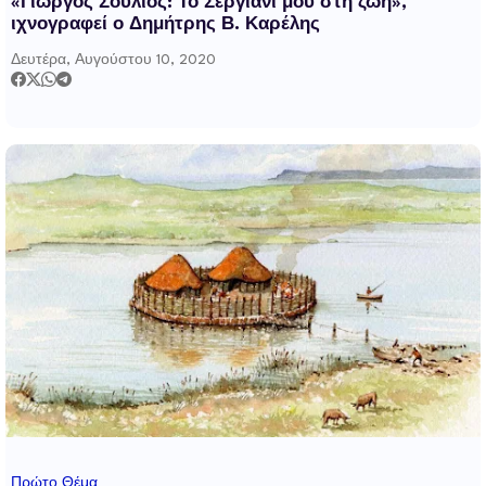
«Γιώργος Σούλιος: Το Σεργιάνι μου στη ζωή»,
ιχνογραφεί ο Δημήτρης Β. Καρέλης
Δευτέρα, Αυγούστου 10, 2020
Πρώτο Θέμα